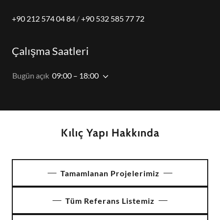
+90 212 574 04 84
/
+90 532 585 77 72
Çalışma Saatleri
Bugün açık
09:00 – 18:00
Kılıç Yapı Hakkında
Tamamlanan Projelerimiz
Tüm Referans Listemiz